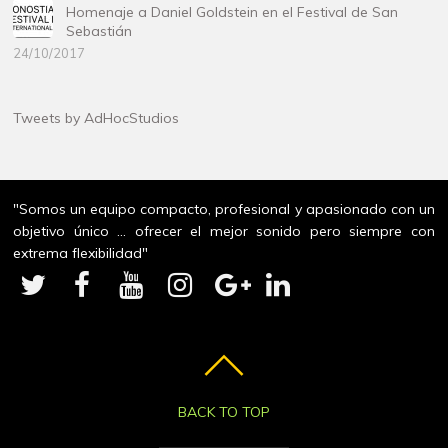
Homenaje a Daniel Goldstein en el Festival de San
Sebastián
24/10/2017
Tweets by AdHocStudios
"Somos un equipo compacto, profesional y apasionado con un
objetivo único ... ofrecer el mejor sonido pero siempre con
extrema flexibilidad"
BACK TO TOP