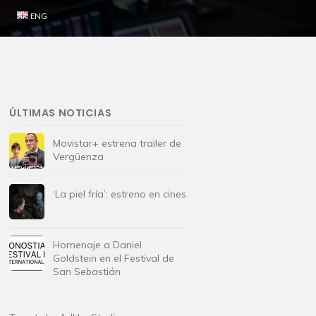
ENG
ÚLTIMAS NOTICIAS
Movistar+ estrena trailer de
Vergüenza
‘La piel fría’: estreno en cines
Homenaje a Daniel
Goldstein en el Festival de
San Sebastián