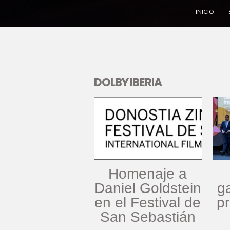
INICIO
DOLBY IBERIA
Homenaje a
Daniel Goldstein
g
en el Festival de
p
San Sebastián