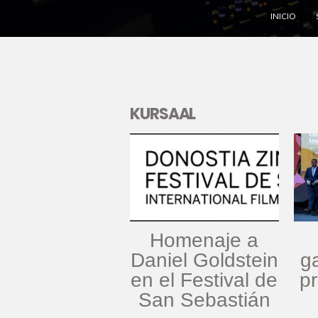
INICIO
KURSAAL
Homenaje a
Daniel Goldstein
g
en el Festival de
p
San Sebastián