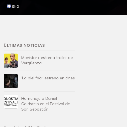
ENG
ÚLTIMAS NOTICIAS
Movistar+ estrena trailer de
Vergüenza
‘La piel fría’: estreno en cines
Homenaje a Daniel
Goldstein en el Festival de
San Sebastián