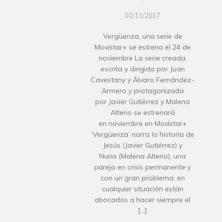
/
02/11/2017
Vergüenza, una serie de
Movistar+ se estrena el 24 de
noviembre La serie creada,
escrita y dirigida por Juan
Cavestany y Álvaro Fernández-
Armero y protagonizada
por Javier Gutiérrez y Malena
Alterio se estrenará
en noviembre en Movistar+
‘Vergüenza’ narra la historia de
Jesús (Javier Gutiérrez) y
Nuria (Malena Alterio), una
pareja en crisis permanente y
con un gran problema: en
cualquier situación están
abocados a hacer siempre el
[…]