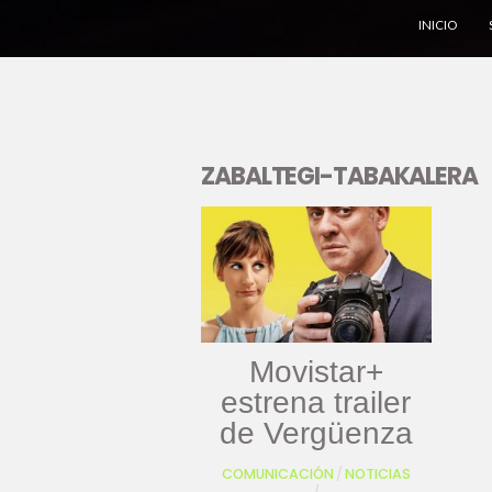
INICIO
ZABALTEGI-TABAKALERA
Movistar+
estrena trailer
de Vergüenza
COMUNICACIÓN
/
NOTICIAS