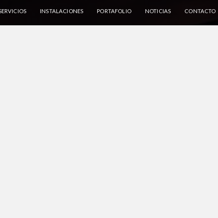
SERVICIOS
INSTALACIONES
PORTAFOLIO
NOTICIAS
CONTACTO