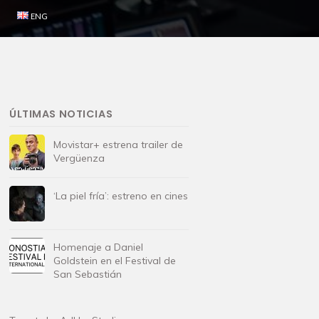
ENG
ÚLTIMAS NOTICIAS
Movistar+ estrena trailer de
Vergüenza
‘La piel fría’: estreno en cines
Homenaje a Daniel
Goldstein en el Festival de
San Sebastián